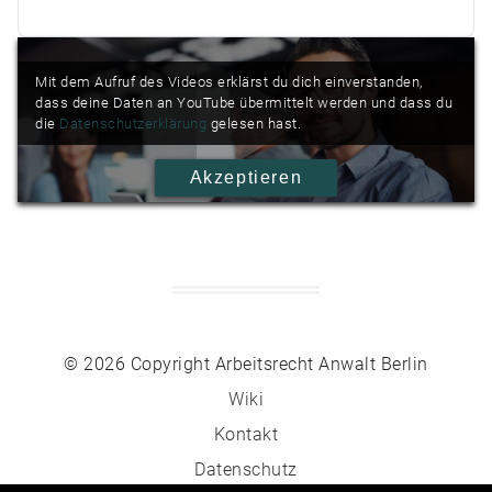
Mit dem Aufruf des Videos erklärst du dich einverstanden,
dass deine Daten an YouTube übermittelt werden und dass du
die
Datenschutzerklärung
gelesen hast.
© 2026 Copyright Arbeitsrecht Anwalt Berlin
Wiki
Kontakt
Datenschutz