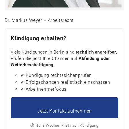
Dr. Markus Weyer – Arbeitsrecht
Kündigung erhalten?
Viele Kündigungen in Berlin sind
rechtlich angreifbar
.
Prüfen Sie jetzt Ihre Chancen auf
Abfindung oder
Weiterbeschäftigung
.
✔ Kündigung rechtssicher prüfen
✔ Erfolgschancen realistisch einschätzen
✔ Arbeitnehmerfokus
Jetzt Kontakt aufnehmen
⏱️ Nur 3 Wochen Frist nach Kündigung