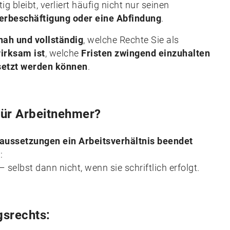
ig bleibt, verliert häufig nicht nur seinen
erbeschäftigung oder eine Abfindung
.
nah und vollständig
, welche Rechte Sie als
irksam ist
, welche
Fristen zwingend einzuhalten
setzt werden können
.
für Arbeitnehmer?
aussetzungen ein Arbeitsverhältnis beendet
:
selbst dann nicht, wenn sie schriftlich erfolgt.
gsrechts: