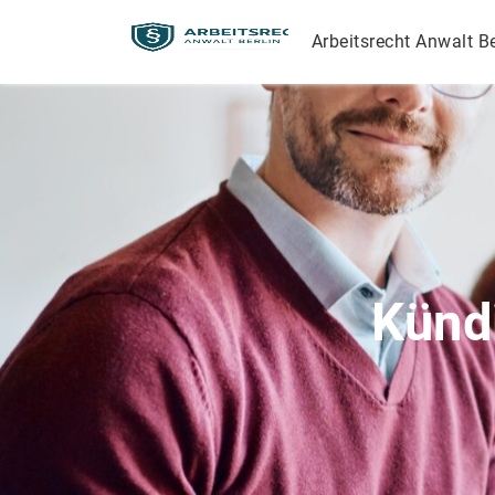
Arbeitsrecht Anwalt Be
Künd