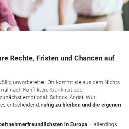
re Rechte, Fristen und Chancen auf
völlig unvorbereitet. Oft kommt sie aus dem Nichts
al nach Konflikten, Krankheit oder
 zunächst emotional: Schock, Angst, Wut,
t es entscheidend,
ruhig zu bleiben und die eigenen
rbeitnehmerfreundlichsten in Europa
– allerdings