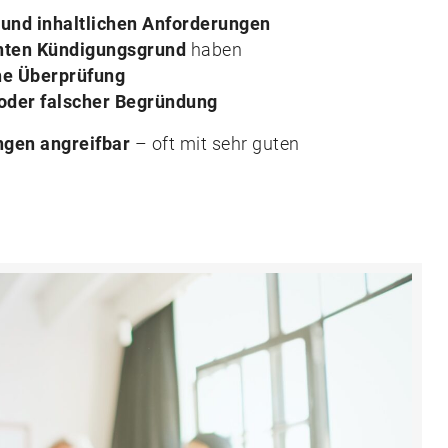
 und inhaltlichen Anforderungen
nnten Kündigungsgrund
haben
he Überprüfung
oder falscher Begründung
ngen angreifbar
– oft mit sehr guten