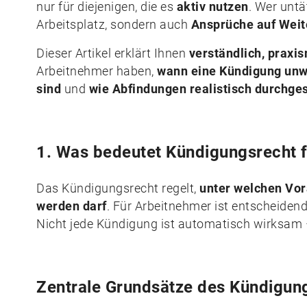
nur für diejenigen, die es
aktiv nutzen
. Wer untät
Arbeitsplatz, sondern auch
Ansprüche auf Weit
Dieser Artikel erklärt Ihnen
verständlich, praxis
Arbeitnehmer haben,
wann eine Kündigung unw
sind
und
wie Abfindungen realistisch durchge
1. Was bedeutet Kündigungsrecht 
Das Kündigungsrecht regelt,
unter welchen Vor
werden darf
. Für Arbeitnehmer ist entscheidend
Nicht jede Kündigung ist automatisch wirksam – 
Zentrale Grundsätze des Kündigun