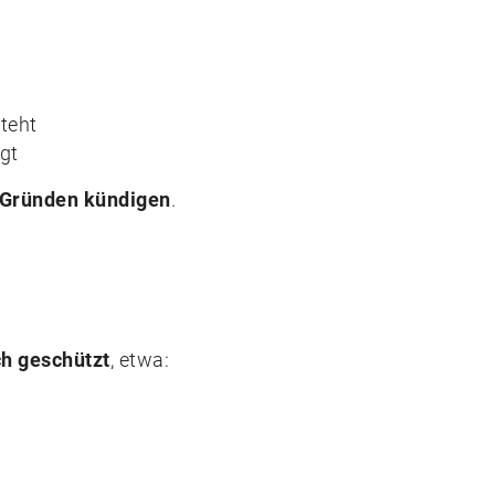
teht
gt
 Gründen kündigen
.
ch geschützt
, etwa: