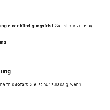
ung einer Kündigungsfrist
. Sie ist nur zulässig,
und
gung
rhältnis
sofort
. Sie ist nur zulässig, wenn: