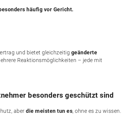
besonders häufig vor Gericht.
rtrag und bietet gleichzeitig
geänderte
hrere Reaktionsmöglichkeiten – jede mit
tnehmer besonders geschützt sind
hutz, aber
die meisten tun es
, ohne es zu wissen.