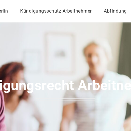
rlin
Kündigungsschutz Arbeitnehmer
Abfindung
igungsrecht Arbeitn